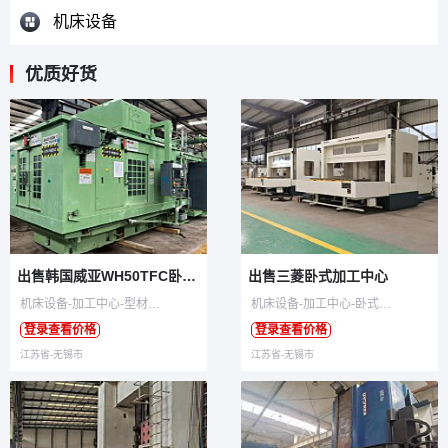
机床设备
优质好货
出售韩国威亚WH50TFC卧式加工中心五轴
出售三菱卧式加工中心
机床设备-加工中心-型材加工中心
机床设备-加工中心-卧式加工中心
登录查看价格
登录查看价格
江苏省-无锡市
江苏省-无锡市