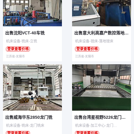
出售沈阳VCT-40车铣
出售意大利高嘉产数控落地镗铣加工中心
机床设备-铣床-立铣
机床设备-镗床-落地镗床
登录查看价格
登录查看价格
江苏省-无锡市
江苏省-无锡市
出售威海华东2850龙门铣
出售台湾星视野5226龙门加工中心
机床设备-铣床-龙门铣床
机床设备-加工中心-龙门加工中心
登录查看价格
登录查看价格