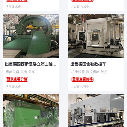
江苏省-无锡市
江苏省-南通市
出售德国西斯复洛立浦曲轴车床
出售德国舍勒数控车
机床设备-车床-卧车
机床设备-数控机床-数控车床
登录查看价格
登录查看价格
江苏省-无锡市
江苏省-无锡市